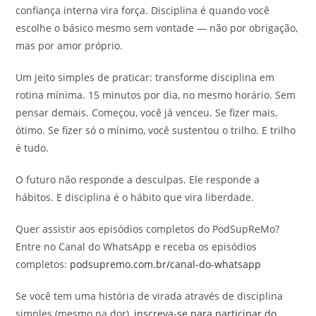
confiança interna vira força. Disciplina é quando você
escolhe o básico mesmo sem vontade — não por obrigação,
mas por amor próprio.
Um jeito simples de praticar: transforme disciplina em
rotina mínima. 15 minutos por dia, no mesmo horário. Sem
pensar demais. Começou, você já venceu. Se fizer mais,
ótimo. Se fizer só o mínimo, você sustentou o trilho. E trilho
é tudo.
O futuro não responde a desculpas. Ele responde a
hábitos. E disciplina é o hábito que vira liberdade.
Quer assistir aos episódios completos do PodSupReMo?
Entre no Canal do WhatsApp e receba os episódios
completos:
podsupremo.com.br/canal-do-whatsapp
Se você tem uma história de virada através de disciplina
simples (mesmo na dor),
inscreva-se para participar do