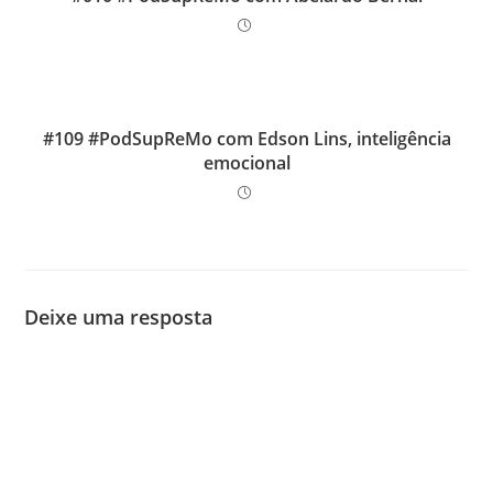
#109 #PodSupReMo com Edson Lins, inteligência
emocional
Deixe uma resposta