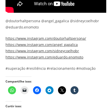
@doutorhaltpersona @angel_gagalica @sidneycoelhobr
@eduardo.enomoto
https://www.instagram.com/doutorhaltpersona/
https://www.instagram.com/angel_gagalica
https://www.instagram.com/sidneycoelhobr
https://www.instagram.com/eduardo.enomoto
#superação #resiliência #relacionamento #motivação
Compartilhe isso:
Curtir isso: