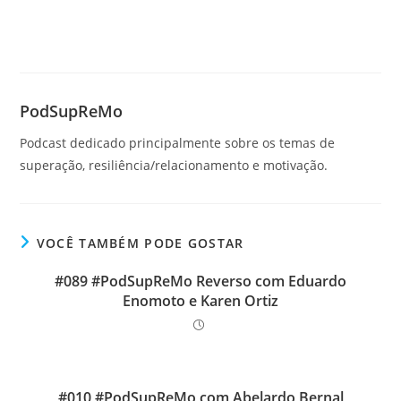
PodSupReMo
Podcast dedicado principalmente sobre os temas de
superação, resiliência/relacionamento e motivação.
VOCÊ TAMBÉM PODE GOSTAR
#089 #PodSupReMo Reverso com Eduardo
Enomoto e Karen Ortiz
#010 #PodSupReMo com Abelardo Bernal