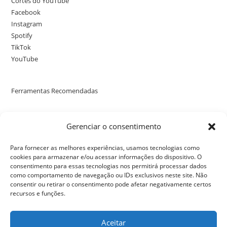
Cortes do YouTube
Facebook
Instagram
Spotify
TikTok
YouTube
Ferramentas Recomendadas
Poste uma avaliação no nosso perfil no Google
Gerenciar o consentimento
Para fornecer as melhores experiências, usamos tecnologias como
cookies para armazenar e/ou acessar informações do dispositivo. O
consentimento para essas tecnologias nos permitirá processar dados
como comportamento de navegação ou IDs exclusivos neste site. Não
consentir ou retirar o consentimento pode afetar negativamente certos
recursos e funções.
Aceitar