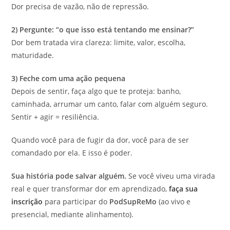
Dor precisa de vazão, não de repressão.
2) Pergunte: “o que isso está tentando me ensinar?”
Dor bem tratada vira clareza: limite, valor, escolha,
maturidade.
3) Feche com uma ação pequena
Depois de sentir, faça algo que te proteja: banho,
caminhada, arrumar um canto, falar com alguém seguro.
Sentir + agir = resiliência.
Quando você para de fugir da dor, você para de ser
comandado por ela. E isso é poder.
Sua história pode salvar alguém.
Se você viveu uma virada
real e quer transformar dor em aprendizado,
faça sua
inscrição
para participar do
PodSupReMo
(ao vivo e
presencial, mediante alinhamento).