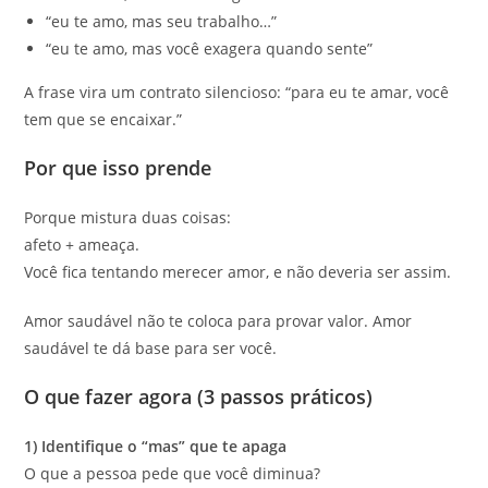
“eu te amo, mas seu trabalho…”
“eu te amo, mas você exagera quando sente”
A frase vira um contrato silencioso: “para eu te amar, você
tem que se encaixar.”
Por que isso prende
Porque mistura duas coisas:
afeto + ameaça.
Você fica tentando merecer amor, e não deveria ser assim.
Amor saudável não te coloca para provar valor. Amor
saudável te dá base para ser você.
O que fazer agora (3 passos práticos)
1) Identifique o “mas” que te apaga
O que a pessoa pede que você diminua?