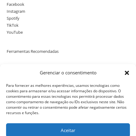
Facebook
Instagram
Spotify
TikTok
YouTube
Ferramentas Recomendadas
Poste uma avaliação no nosso perfil no Google
Gerenciar o consentimento
Para fornecer as melhores experiências, usamos tecnologias como
cookies para armazenar e/ou acessar informações do dispositivo. O
consentimento para essas tecnologias nos permitirá processar dados
como comportamento de navegação ou IDs exclusivos neste site. Não
consentir ou retirar o consentimento pode afetar negativamente certos
recursos e funções.
Aceitar