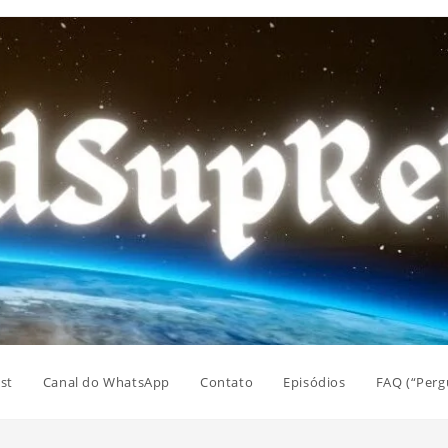
st
Canal do WhatsApp
Contato
Episódios
FAQ (“Perg