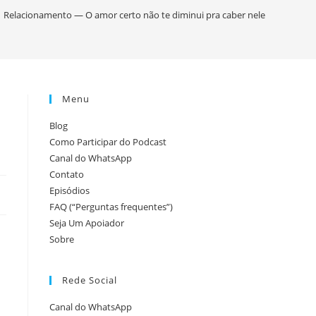
pesquisa
Relacionamento — O amor certo não te diminui pra caber nele
do
Menu
site
Blog
Como Participar do Podcast
Canal do WhatsApp
Contato
Episódios
FAQ (“Perguntas frequentes”)
Seja Um Apoiador
Sobre
Rede Social
Canal do WhatsApp