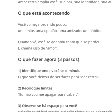
Amor certo amplia você: sua paz, sua identidade, sua a
O que está acontecendo
Você começa cedendo pouco:
um limite, uma opinião, uma amizade, um hábito.
Quando vê, você se adaptou tanto que se perdeu.
E chama isso de “amor”.
O que fazer agora (3 passos)
1) Identifique onde você se diminuiu
O que você deixou de ser/fazer para “dar certo”?
2) Recoloque limites
“Eu não vou me apagar para caber.”
3) Observe se há espaço para você
Relação saudável acolhe. Relação tóxica exige adaptação