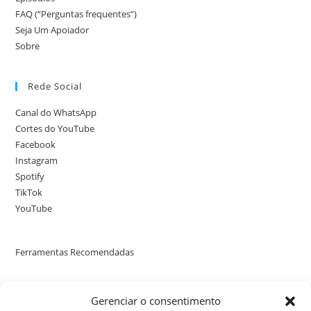
FAQ (“Perguntas frequentes”)
Seja Um Apoiador
Sobre
Rede Social
Canal do WhatsApp
Cortes do YouTube
Facebook
Instagram
Spotify
TikTok
YouTube
Ferramentas Recomendadas
Poste uma avaliação no nosso perfil no Google
Gerenciar o consentimento