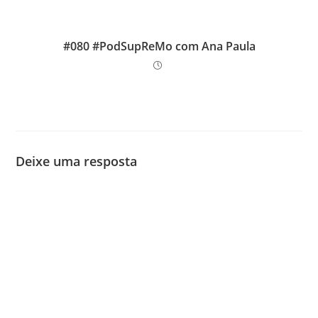
#080 #PodSupReMo com Ana Paula
Deixe uma resposta