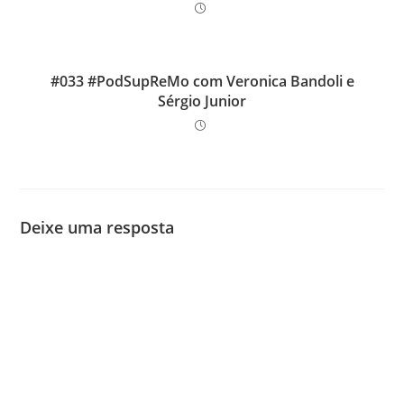
#033 #PodSupReMo com Veronica Bandoli e
Sérgio Junior
Deixe uma resposta