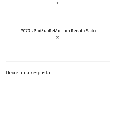
#070 #PodSupReMo com Renato Saito
Deixe uma resposta