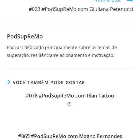
#023 #PodSupReMo com Giuliana Petenucci
PodSupReMo
Podcast dedicado principalmente sobre os temas de
superação, resiliência/relacionamento e motivação.
VOCÊ TAMBÉM PODE GOSTAR
#078 #PodSupReMo com Rian Tattoo
#065 #PodSupReMo com Magno Fernandes