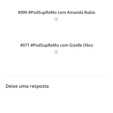
#099 #PodSupReMo com Amanda Rubio
#071 #PodSupReMo com Gizelle Olivo
Deixe uma resposta