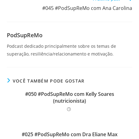
#045 #PodSupReMo com Ana Carolina
PodSupReMo
Podcast dedicado principalmente sobre os temas de
superação, resiliência/relacionamento e motivação.
VOCÊ TAMBÉM PODE GOSTAR
#050 #PodSupReMo com Kelly Soares
(nutricionista)
#025 #PodSupReMo com Dra Eliane Max