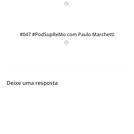
#047 #PodSupReMo com Paulo Marchetti
Deixe uma resposta