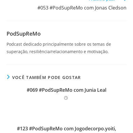
#053 #PodSupReMo com Jonas Cledson
PodSupReMo
Podcast dedicado principalmente sobre os temas de
superação, resiliência/relacionamento e motivação.
VOCÊ TAMBÉM PODE GOSTAR
#069 #PodSupReMo com Junia Leal
#123 #PodSupReMo com Jogodecorpo.yoiti,