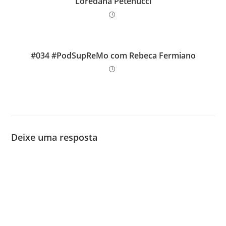
Loredana Petenucci
#034 #PodSupReMo com Rebeca Fermiano
Deixe uma resposta