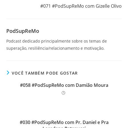
#071 #PodSupReMo com Gizelle Olivo
PodSupReMo
Podcast dedicado principalmente sobre os temas de
superação, resiliência/relacionamento e motivação.
VOCÊ TAMBÉM PODE GOSTAR
#058 #PodSupReMo com Damião Moura
#030 #PodSupReMo com Pr. Daniel e Pra