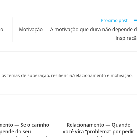
Próximo post
no
Motivação — A motivação que dura não depende 
inspiraç
os temas de superação, resiliência/relacionamento e motivação.
mento — Se o carinho
Relacionamento — Quando
pende do seu
você vira “problema” por pedir