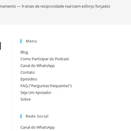
pesquisa
onamento — 9 sinais de reciprocidade real (sem esforço forçado)
do
Menu
l
site
Blog
Como Participar do Podcast
Canal do WhatsApp
Contato
Episódios
FAQ (“Perguntas frequentes”)
Seja Um Apoiador
Sobre
Rede Social
Canal do WhatsApp