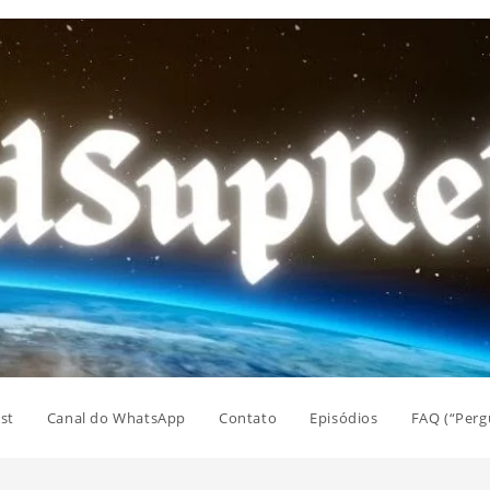
st
Canal do WhatsApp
Contato
Episódios
FAQ (“Perg