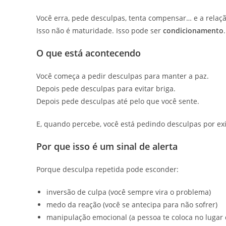
Você erra, pede desculpas, tenta compensar… e a relaç
Isso não é maturidade. Isso pode ser
condicionamento
.
O que está acontecendo
Você começa a pedir desculpas para manter a paz.
Depois pede desculpas para evitar briga.
Depois pede desculpas até pelo que você sente.
E, quando percebe, você está pedindo desculpas por exist
Por que isso é um sinal de alerta
Porque desculpa repetida pode esconder:
inversão de culpa (você sempre vira o problema)
medo da reação (você se antecipa para não sofrer)
manipulação emocional (a pessoa te coloca no lugar 