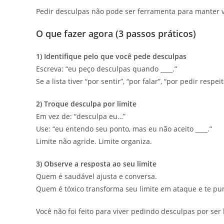
Pedir desculpas não pode ser ferramenta para manter 
O que fazer agora (3 passos práticos)
1) Identifique pelo que você pede desculpas
Escreva: “eu peço desculpas quando ____.”
Se a lista tiver “por sentir”, “por falar”, “por pedir respei
2) Troque desculpa por limite
Em vez de: “desculpa eu…”
Use: “eu entendo seu ponto, mas eu não aceito ____.”
Limite não agride. Limite organiza.
3) Observe a resposta ao seu limite
Quem é saudável ajusta e conversa.
Quem é tóxico transforma seu limite em ataque e te pu
Você não foi feito para viver pedindo desculpas por ser