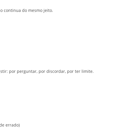
ão continua do mesmo jeito.
ir: por perguntar, por discordar, por ter limite.
de errado)