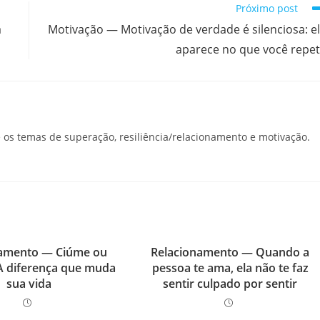
Próximo post
a
Motivação — Motivação de verdade é silenciosa: e
aparece no que você repe
os temas de superação, resiliência/relacionamento e motivação.
namento — Ciúme ou
Relacionamento — Quando a
A diferença que muda
pessoa te ama, ela não te faz
sua vida
sentir culpado por sentir