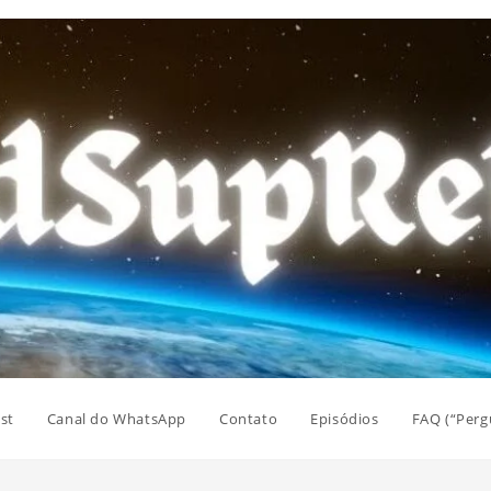
st
Canal do WhatsApp
Contato
Episódios
FAQ (“Perg