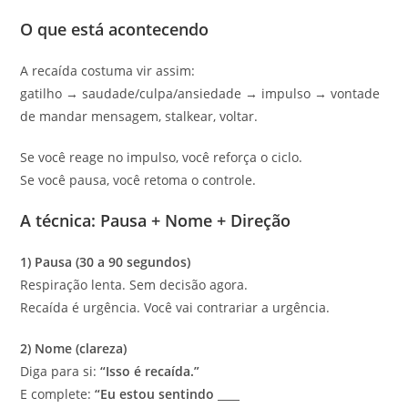
O que está acontecendo
A recaída costuma vir assim:
gatilho → saudade/culpa/ansiedade → impulso → vontade
de mandar mensagem, stalkear, voltar.
Se você reage no impulso, você reforça o ciclo.
Se você pausa, você retoma o controle.
A técnica: Pausa + Nome + Direção
1) Pausa (30 a 90 segundos)
Respiração lenta. Sem decisão agora.
Recaída é urgência. Você vai contrariar a urgência.
2) Nome (clareza)
Diga para si:
“Isso é recaída.”
E complete:
“Eu estou sentindo ____