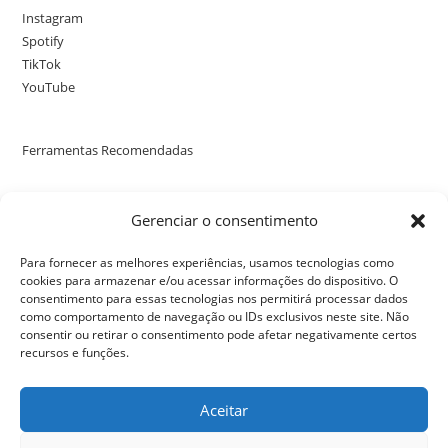
Instagram
Spotify
TikTok
YouTube
Ferramentas Recomendadas
Poste uma avaliação no nosso perfil no Google
Gerenciar o consentimento
Para fornecer as melhores experiências, usamos tecnologias como
cookies para armazenar e/ou acessar informações do dispositivo. O
consentimento para essas tecnologias nos permitirá processar dados
como comportamento de navegação ou IDs exclusivos neste site. Não
consentir ou retirar o consentimento pode afetar negativamente certos
recursos e funções.
Aceitar