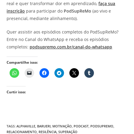
real e quer transformar dor em aprendizado,
faça sua
inscrição
para participar do
PodSupReMo
(ao vivo e
presencial, mediante alinhamento).
Quer assistir aos episódios completos do PodSupReMo?
Entre no Canal do WhatsApp e receba os episódios
completos:
podsupremo.com.br/canal-do-whatsapp
Compartilhe isso:
Curtir isso:
TAGS
:
ALPHAVILLE
,
BARUERI
,
MOTIVAÇÃO
,
PODCAST
,
PODSUPREMO
,
RELACIONAMENTO
,
RESILÊNCIA
,
SUPERAÇÃO