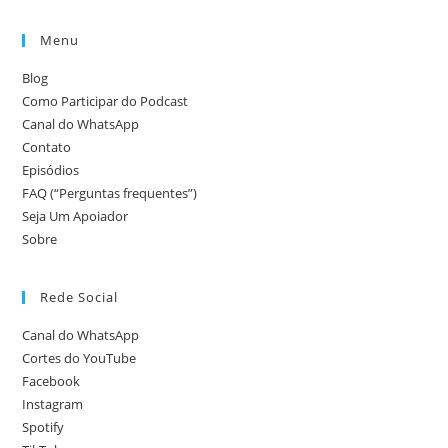
Menu
Blog
Como Participar do Podcast
Canal do WhatsApp
Contato
Episódios
FAQ (“Perguntas frequentes”)
Seja Um Apoiador
Sobre
Rede Social
Canal do WhatsApp
Cortes do YouTube
Facebook
Instagram
Spotify