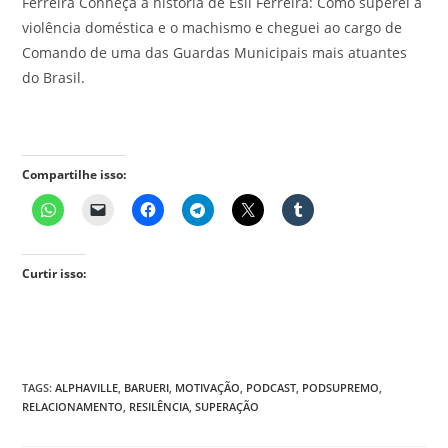
Ferreira Conheça a história de Esli Ferreira: Como superei a
violência doméstica e o machismo e cheguei ao cargo de
Comando de uma das Guardas Municipais mais atuantes
do Brasil.
Compartilhe isso:
Curtir isso:
TAGS
:
ALPHAVILLE
,
BARUERI
,
MOTIVAÇÃO
,
PODCAST
,
PODSUPREMO
,
RELACIONAMENTO
,
RESILÊNCIA
,
SUPERAÇÃO