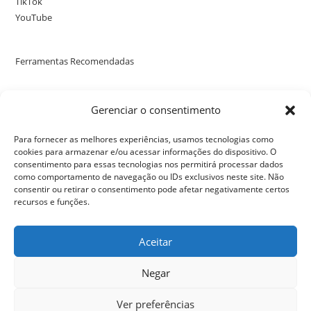
TikTok
YouTube
Ferramentas Recomendadas
Poste uma avaliação no nosso perfil no Google
Gerenciar o consentimento
Para fornecer as melhores experiências, usamos tecnologias como
cookies para armazenar e/ou acessar informações do dispositivo. O
consentimento para essas tecnologias nos permitirá processar dados
como comportamento de navegação ou IDs exclusivos neste site. Não
consentir ou retirar o consentimento pode afetar negativamente certos
recursos e funções.
Aceitar
Negar
Ver preferências