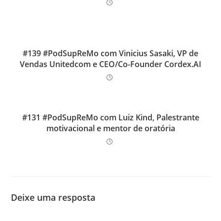
#139 #PodSupReMo com Vinicius Sasaki, VP de
Vendas Unitedcom e CEO/Co-Founder Cordex.AI
#131 #PodSupReMo com Luiz Kind, Palestrante
motivacional e mentor de oratória
Deixe uma resposta