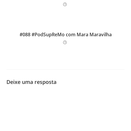
#088 #PodSupReMo com Mara Maravilha
Deixe uma resposta