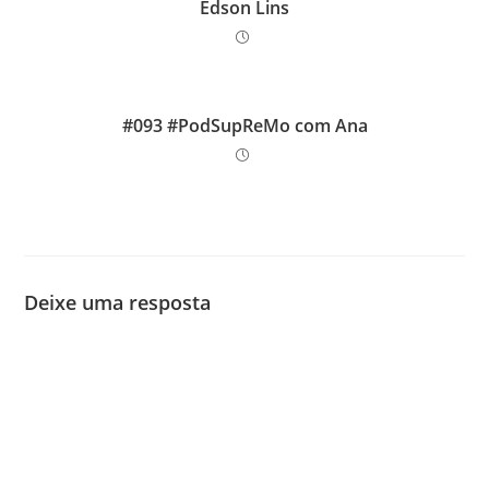
Edson Lins
#093 #PodSupReMo com Ana
Deixe uma resposta