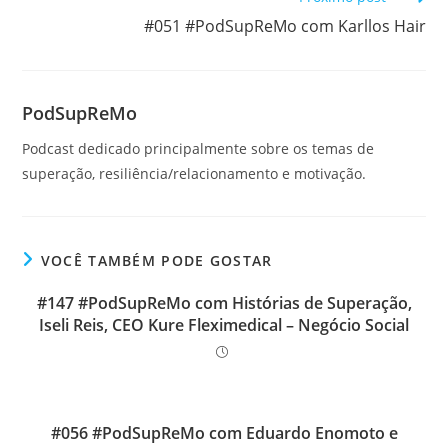
#051 #PodSupReMo com Karllos Hair
PodSupReMo
Podcast dedicado principalmente sobre os temas de
superação, resiliência/relacionamento e motivação.
VOCÊ TAMBÉM PODE GOSTAR
#147 #PodSupReMo com Histórias de Superação,
Iseli Reis, CEO Kure Fleximedical – Negócio Social
#056 #PodSupReMo com Eduardo Enomoto e