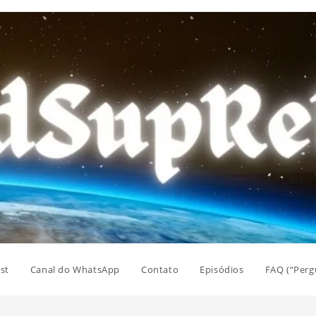
st
Canal do WhatsApp
Contato
Episódios
FAQ (“Perg