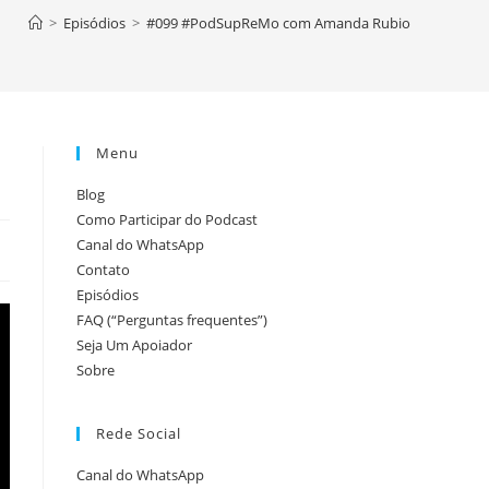
pesquisa
>
Episódios
>
#099 #PodSupReMo com Amanda Rubio
do
Menu
site
Blog
Como Participar do Podcast
Canal do WhatsApp
Contato
Episódios
FAQ (“Perguntas frequentes”)
Seja Um Apoiador
Sobre
Rede Social
Canal do WhatsApp