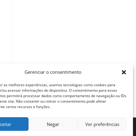
Gerenciar o consentimento
er as melhores experiências, usamos tecnologias como cookies para
/ou acessar informações do dispositivo. O consentimento para essas
 nos permitirá processar dados como comportamento de navegação ou IDs
este site. Não consentir ou retirar o consentimento pode afetar
te certos recursos e funções.
ceitar
Negar
Ver preferências