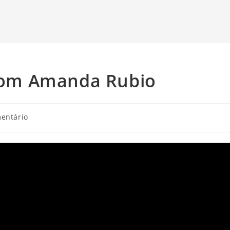
om Amanda Rubio
ios
entário