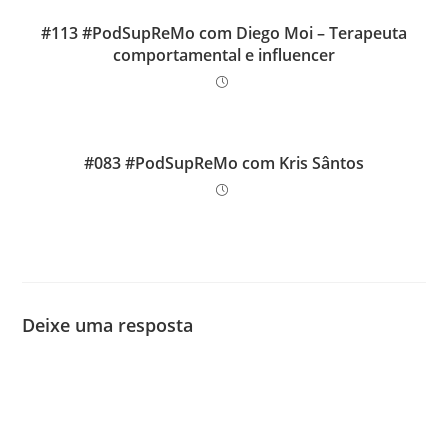
#113 #PodSupReMo com Diego Moi – Terapeuta
comportamental e influencer
#083 #PodSupReMo com Kris Sântos
Deixe uma resposta