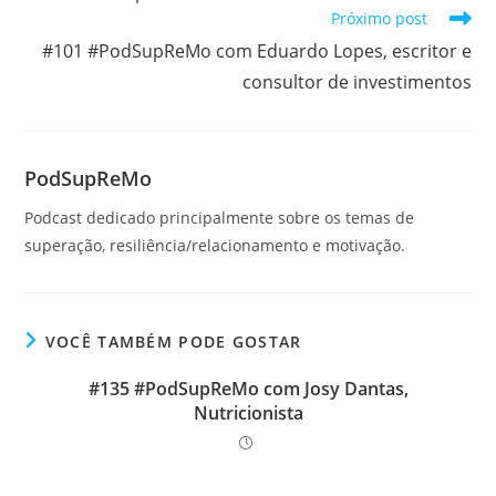
artigos
Próximo post
#101 #PodSupReMo com Eduardo Lopes, escritor e
consultor de investimentos
PodSupReMo
Podcast dedicado principalmente sobre os temas de
superação, resiliência/relacionamento e motivação.
VOCÊ TAMBÉM PODE GOSTAR
#135 #PodSupReMo com Josy Dantas,
Nutricionista