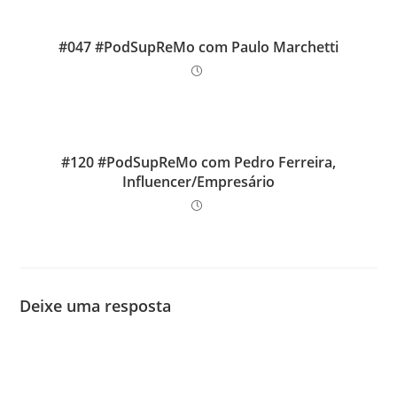
#047 #PodSupReMo com Paulo Marchetti
#120 #PodSupReMo com Pedro Ferreira,
Influencer/Empresário
Deixe uma resposta