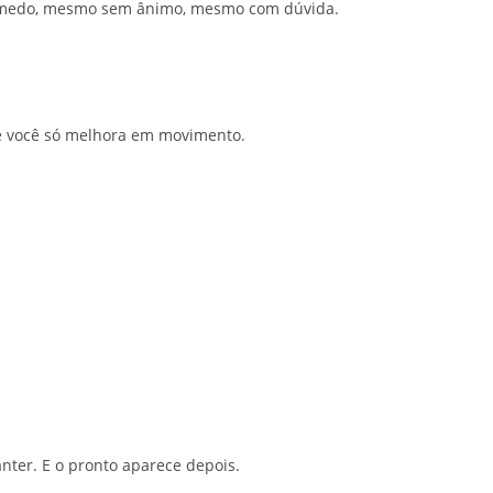
 medo, mesmo sem ânimo, mesmo com dúvida.
e você só melhora em movimento.
anter. E o pronto aparece depois.