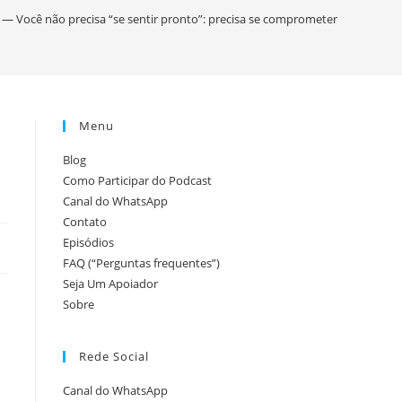
pesquisa
— Você não precisa “se sentir pronto”: precisa se comprometer
do
Menu
site
Blog
Como Participar do Podcast
Canal do WhatsApp
Contato
Episódios
FAQ (“Perguntas frequentes”)
Seja Um Apoiador
Sobre
Rede Social
Canal do WhatsApp