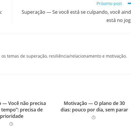
Próximo post
:
Superação — Se você está se culpando, você ain
está no jo
os temas de superação, resiliência/relacionamento e motivação.
 — Você não precisa
Motivação — O plano de 30
 tempo”: precisa de
dias: pouco por dia, sem parar
prioridade