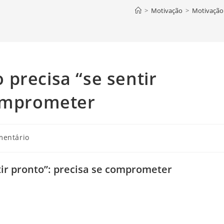
>
Motivação
>
Motivação 
precisa “se sentir
comprometer
rios
mentário
ir pronto”: precisa se comprometer