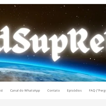
st
Canal do WhatsApp
Contato
Episódios
FAQ (“Perg