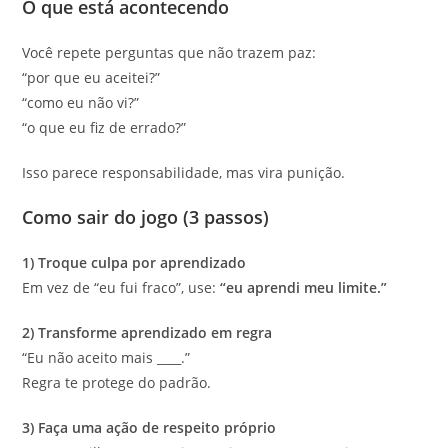
O que está acontecendo
Você repete perguntas que não trazem paz:
“por que eu aceitei?”
“como eu não vi?”
“o que eu fiz de errado?”
Isso parece responsabilidade, mas vira punição.
Como sair do jogo (3 passos)
1) Troque culpa por aprendizado
Em vez de “eu fui fraco”, use:
“eu aprendi meu limite.”
2) Transforme aprendizado em regra
“Eu não aceito mais ____.”
Regra te protege do padrão.
3) Faça uma ação de respeito próprio