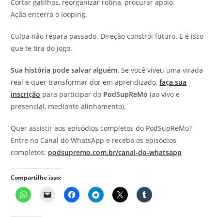
Cortar gatilhos, reorganizar rotina, procurar apoio.
Ação encerra o looping.
Culpa não repara passado. Direção constrói futuro. E é isso
que te tira do jogo.
Sua história pode salvar alguém.
Se você viveu uma virada
real e quer transformar dor em aprendizado,
faça sua
inscrição
para participar do
PodSupReMo
(ao vivo e
presencial, mediante alinhamento).
Quer assistir aos episódios completos do PodSupReMo?
Entre no Canal do WhatsApp e receba os episódios
completos:
podsupremo.com.br/canal-do-whatsapp
Compartilhe isso: