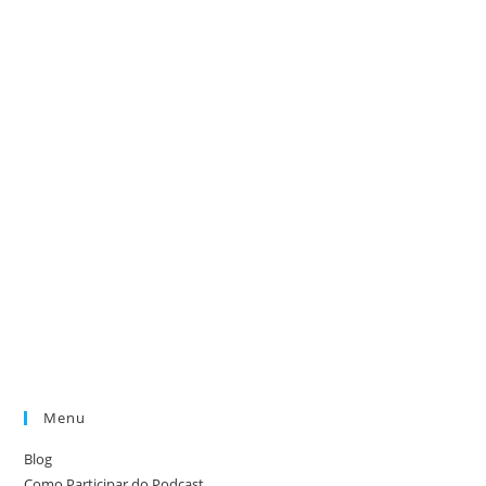
Menu
Blog
Como Participar do Podcast