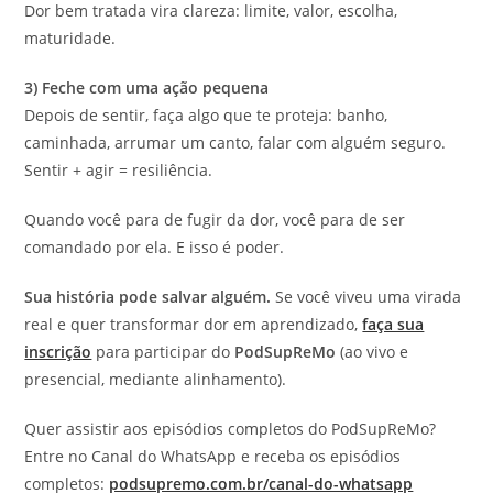
Dor bem tratada vira clareza: limite, valor, escolha,
maturidade.
3) Feche com uma ação pequena
Depois de sentir, faça algo que te proteja: banho,
caminhada, arrumar um canto, falar com alguém seguro.
Sentir + agir = resiliência.
Quando você para de fugir da dor, você para de ser
comandado por ela. E isso é poder.
Sua história pode salvar alguém.
Se você viveu uma virada
real e quer transformar dor em aprendizado,
faça sua
inscrição
para participar do
PodSupReMo
(ao vivo e
presencial, mediante alinhamento).
Quer assistir aos episódios completos do PodSupReMo?
Entre no Canal do WhatsApp e receba os episódios
completos:
podsupremo.com.br/canal-do-whatsapp