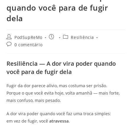
quando você para de fugir
dela
Autor
Post
Categoria
PodSupReMo
Resiliência
do
publicado:
do
Comentários
0 comentário
post:
post:
do
post:
Resiliência — A dor vira poder quando
você para de fugir dela
Fugir da dor parece alívio, mas costuma ser prisão.
Porque o que você evita hoje, volta amanhã — mais forte,
mais confuso, mais pesado.
A dor vira poder quando você faz uma troca simples:
em vez de fugir, você
atravessa
.